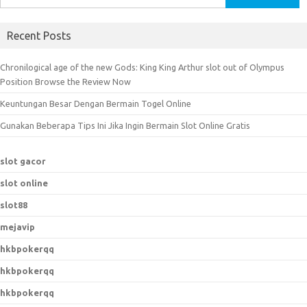
e
a
Recent Posts
r
c
Chronilogical age of the new Gods: King King Arthur slot out of Olympus
h
Position Browse the Review Now
f
Keuntungan Besar Dengan Bermain Togel Online
o
r
Gunakan Beberapa Tips Ini Jika Ingin Bermain Slot Online Gratis
:
slot gacor
slot online
slot88
mejavip
hkbpokerqq
hkbpokerqq
hkbpokerqq