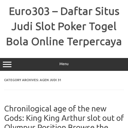
Skip
to
Euro303 – Daftar Situs
content
Judi Slot Poker Togel
Bola Online Terpercaya
Menu
CATEGORY ARCHIVES:
AGEN JUDI 31
Chronilogical age of the new
Gods: King King Arthur slot out of
Olympus Position Browse the