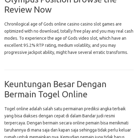
Review Now
Chronilogical age of Gods online casino casino slot games are
optimized with no download, totally free play and you may real cash
modes. To experience the age of Gods video slot, which have an
excellent 95.2% RTP rating, medium volatility, and you may
progressive jackpot ability, might have several erratic transforms.
Keuntungan Besar Dengan
Bermain Togel Online
Togel online adalah salah satu permainan prediksi angka terbaik
yang bisa diakses dengan cepat di dalam Bandar judi resmi
terpercaya. Dengan bermain secara online pemain bisa menikmati
taruhannya di mana saja dan kapan saja sehingga tidak perlu keluar
rumah untuk memainkan nya. Kemudian pemain juga tidak harus