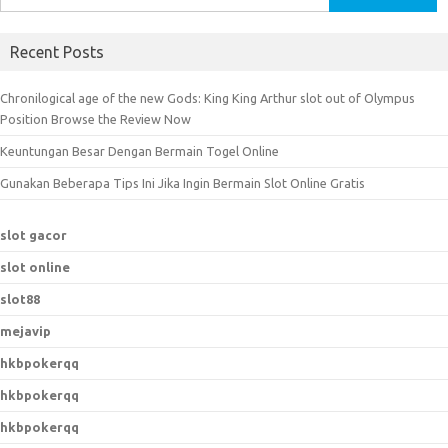
e
a
Recent Posts
r
c
Chronilogical age of the new Gods: King King Arthur slot out of Olympus
h
Position Browse the Review Now
f
Keuntungan Besar Dengan Bermain Togel Online
o
r
Gunakan Beberapa Tips Ini Jika Ingin Bermain Slot Online Gratis
:
slot gacor
slot online
slot88
mejavip
hkbpokerqq
hkbpokerqq
hkbpokerqq