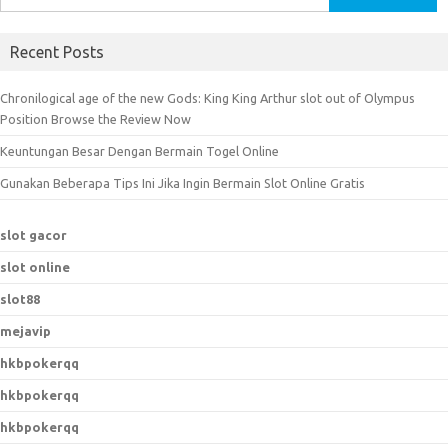
e
a
Recent Posts
r
c
Chronilogical age of the new Gods: King King Arthur slot out of Olympus
h
Position Browse the Review Now
f
Keuntungan Besar Dengan Bermain Togel Online
o
r
Gunakan Beberapa Tips Ini Jika Ingin Bermain Slot Online Gratis
:
slot gacor
slot online
slot88
mejavip
hkbpokerqq
hkbpokerqq
hkbpokerqq