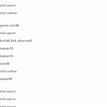
slot gacor
slot online
game slot88
slot gacor
koi365 link alternatif
jaguar33
jaguar33
slot88
slot online
agam99
slot gacor
slot gacor
slot gacor