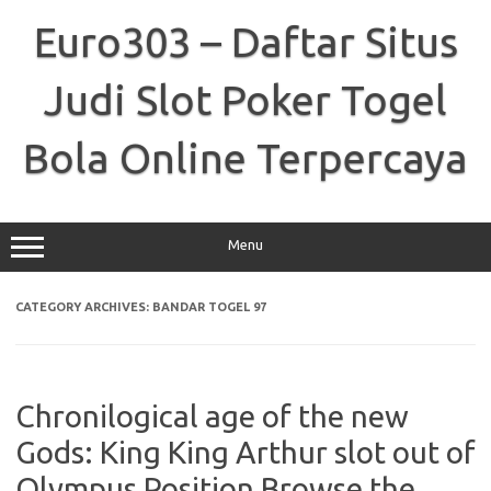
Skip
to
Euro303 – Daftar Situs
content
Judi Slot Poker Togel
Bola Online Terpercaya
Menu
CATEGORY ARCHIVES:
BANDAR TOGEL 97
Chronilogical age of the new
Gods: King King Arthur slot out of
Olympus Position Browse the