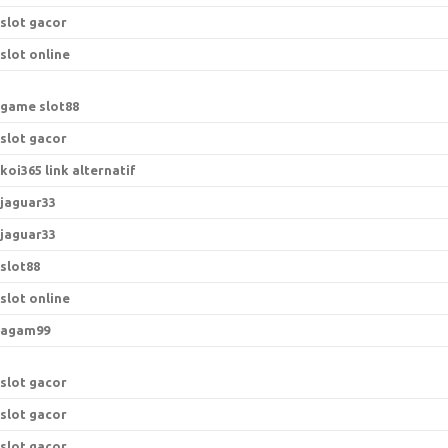
slot gacor
slot online
game slot88
slot gacor
koi365 link alternatif
jaguar33
jaguar33
slot88
slot online
agam99
slot gacor
slot gacor
slot gacor