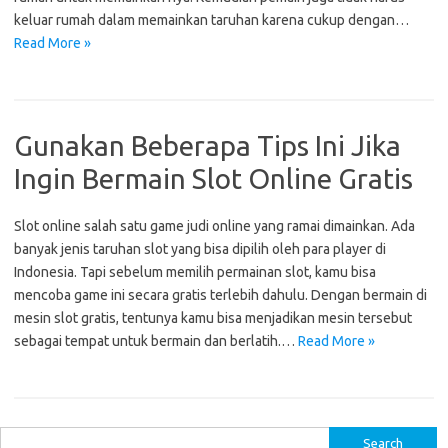
keluar rumah dalam memainkan taruhan karena cukup dengan…
Read More »
Gunakan Beberapa Tips Ini Jika
Ingin Bermain Slot Online Gratis
Slot online salah satu game judi online yang ramai dimainkan. Ada
banyak jenis taruhan slot yang bisa dipilih oleh para player di
Indonesia. Tapi sebelum memilih permainan slot, kamu bisa
mencoba game ini secara gratis terlebih dahulu. Dengan bermain di
mesin slot gratis, tentunya kamu bisa menjadikan mesin tersebut
sebagai tempat untuk bermain dan berlatih.…
Read More »
S