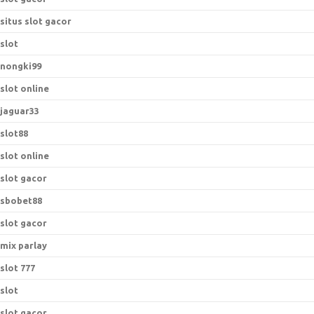
situs slot gacor
slot
nongki99
slot online
jaguar33
slot88
slot online
slot gacor
sbobet88
slot gacor
mix parlay
slot 777
slot
slot gacor