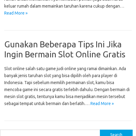
keluar rumah dalam memainkan taruhan karena cukup dengan…
Read More »
Gunakan Beberapa Tips Ini Jika
Ingin Bermain Slot Online Gratis
Slot online salah satu game judi online yang ramai dimainkan. Ada
banyak jenis taruhan slot yang bisa dipilih oleh para player di
Indonesia. Tapi sebelum memilih permainan slot, kamu bisa
mencoba game ini secara gratis terlebih dahulu. Dengan bermain di
mesin slot gratis, tentunya kamu bisa menjadikan mesin tersebut
sebagai tempat untuk bermain dan berlatih.…
Read More »
S