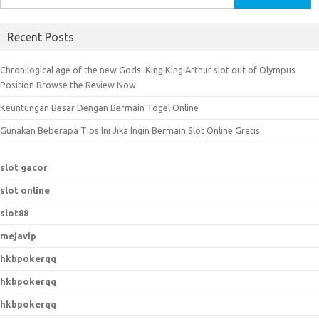
e
a
Recent Posts
r
c
Chronilogical age of the new Gods: King King Arthur slot out of Olympus
h
Position Browse the Review Now
f
Keuntungan Besar Dengan Bermain Togel Online
o
r
Gunakan Beberapa Tips Ini Jika Ingin Bermain Slot Online Gratis
:
slot gacor
slot online
slot88
mejavip
hkbpokerqq
hkbpokerqq
hkbpokerqq