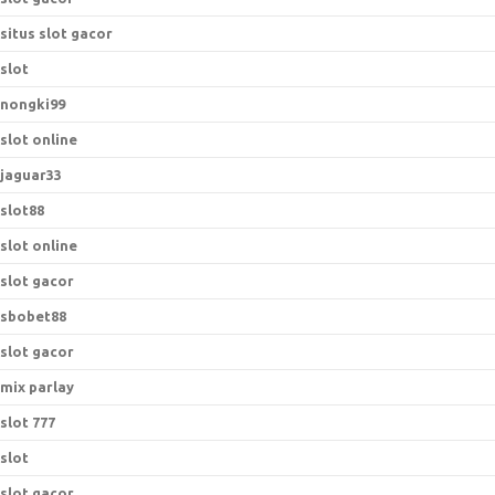
situs slot gacor
slot
nongki99
slot online
jaguar33
slot88
slot online
slot gacor
sbobet88
slot gacor
mix parlay
slot 777
slot
slot gacor