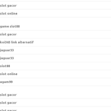
slot gacor
slot online
game slot88
slot gacor
koi365 link alternatif
jaguar33
jaguar33
slot88
slot online
agam99
slot gacor
slot gacor
slot gacor