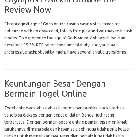
Review Now
Chronilogical age of Gods online casino casino slot games are
optimized with no download, totally free play and you may real cash
modes. To experience the age of Gods video slot, which have an
excellent 95.2% RTP rating, medium volatility, and you may
progressive jackpot ability, might have several erratic transforms.
Keuntungan Besar Dengan
Bermain Togel Online
Togel online adalah salah satu permainan prediksi angka terbaik
yang bisa diakses dengan cepat di dalam Bandar judi resmi
terpercaya. Dengan bermain secara online pemain bisa menikmati
taruhannya di mana saja dan kapan saja sehingga tidak perlu keluar
rumah untuk memainkan nya. Kemudian pemain juga tidak harus