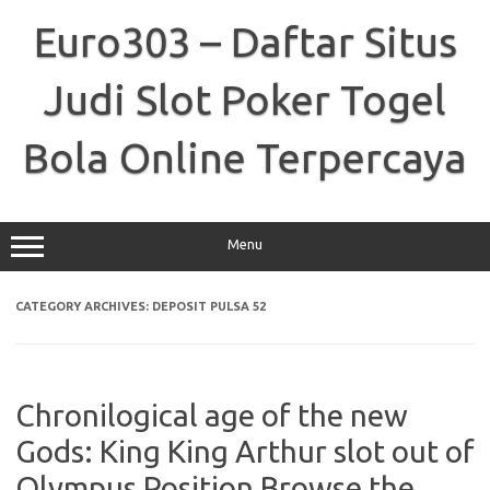
Skip
to
Euro303 – Daftar Situs
content
Judi Slot Poker Togel
Bola Online Terpercaya
Menu
CATEGORY ARCHIVES:
DEPOSIT PULSA 52
Chronilogical age of the new
Gods: King King Arthur slot out of
Olympus Position Browse the