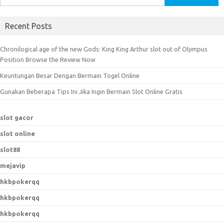
e
a
Recent Posts
r
c
Chronilogical age of the new Gods: King King Arthur slot out of Olympus
h
Position Browse the Review Now
f
Keuntungan Besar Dengan Bermain Togel Online
o
r
Gunakan Beberapa Tips Ini Jika Ingin Bermain Slot Online Gratis
:
slot gacor
slot online
slot88
mejavip
hkbpokerqq
hkbpokerqq
hkbpokerqq