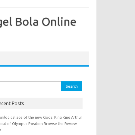
gel Bola Online
rch
ecent Posts
nilogical age of the new Gods: King King Arthur
t out of Olympus Position Browse the Review
w