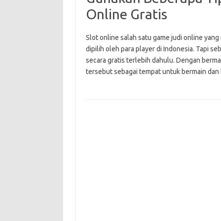
Online Gratis
Slot online salah satu game judi online yang
dipilih oleh para player di Indonesia. Tapi 
secara gratis terlebih dahulu. Dengan berma
tersebut sebagai tempat untuk bermain dan