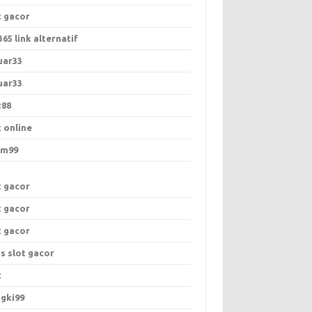
t gacor
365 link alternatif
uar33
uar33
t88
t online
am99
t gacor
t gacor
t gacor
us slot gacor
t
gki99