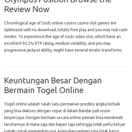
Review Now
Chronilogical age of Gods online casino casino slot games are
optimized with no download, totally free play and you may real cash
modes. To experience the age of Gods video slot, which have an
excellent 95.2% RTP rating, medium volatility, and you may
progressive jackpot ability, might have several erratic transforms.
Keuntungan Besar Dengan
Bermain Togel Online
Togel online adalah salah satu permainan prediksi angka terbaik
yang bisa diakses dengan cepat di dalam Bandar judi resmi
terpercaya. Dengan bermain secara online pemain bisa menikmati
taruhannya di mana saja dan kapan saja sehingga tidak perlu keluar
rumah untuk memainkan nya. Kemudian pemain juga tidak harus