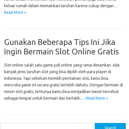
keluar rumah dalam memainkan taruhan karena cukup dengan…
Read More »
Gunakan Beberapa Tips Ini Jika
Ingin Bermain Slot Online Gratis
Slot online salah satu game judi online yang ramai dimainkan. Ada
banyak jenis taruhan slot yang bisa dipilih oleh para player di
Indonesia. Tapi sebelum memilih permainan slot, kamu bisa
mencoba game ini secara gratis terlebih dahulu. Dengan bermain di
mesin slot gratis, tentunya kamu bisa menjadikan mesin tersebut
sebagai tempat untuk bermain dan berlatih.…
Read More »
S