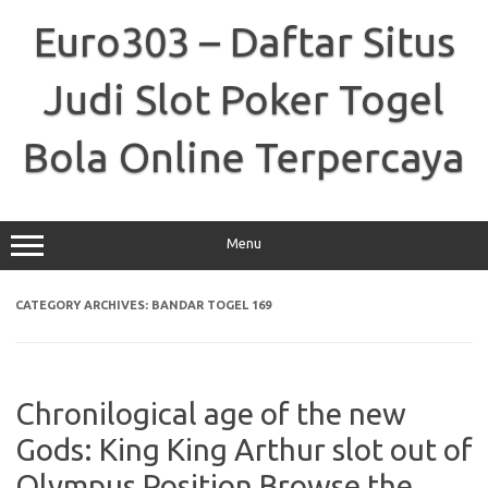
Skip
to
Euro303 – Daftar Situs
content
Judi Slot Poker Togel
Bola Online Terpercaya
Menu
CATEGORY ARCHIVES:
BANDAR TOGEL 169
Chronilogical age of the new
Gods: King King Arthur slot out of
Olympus Position Browse the