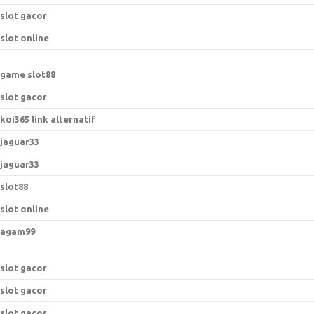
slot gacor
slot online
game slot88
slot gacor
koi365 link alternatif
jaguar33
jaguar33
slot88
slot online
agam99
slot gacor
slot gacor
slot gacor