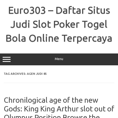
Skip
to
Euro303 – Daftar Situs
content
Judi Slot Poker Togel
Bola Online Terpercaya
Menu
TAG ARCHIVES:
AGEN JUDI 85
Chronilogical age of the new
Gods: King King Arthur slot out of
Olympus Position Browse the