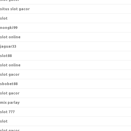
situs slot gacor
slot
nongki99
slot online
jaguar33
slot88
slot online
slot gacor
sbobet88
slot gacor
mix parlay
slot 777
slot
slot gacor