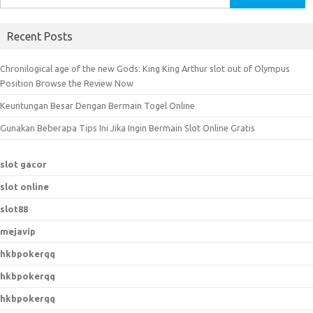
e
a
Recent Posts
r
c
Chronilogical age of the new Gods: King King Arthur slot out of Olympus
h
Position Browse the Review Now
f
Keuntungan Besar Dengan Bermain Togel Online
o
r
Gunakan Beberapa Tips Ini Jika Ingin Bermain Slot Online Gratis
:
slot gacor
slot online
slot88
mejavip
hkbpokerqq
hkbpokerqq
hkbpokerqq