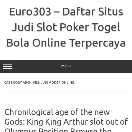
Skip
to
Euro303 – Daftar Situs
content
Judi Slot Poker Togel
Bola Online Terpercaya
Menu
CATEGORY ARCHIVES:
JUDI POKER ONLINE
Chronilogical age of the new
Gods: King King Arthur slot out of
Olympus Position Browse the