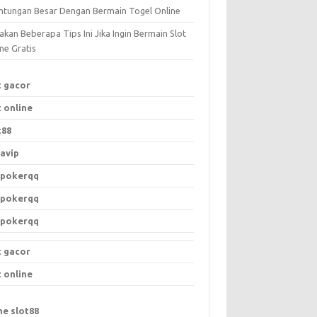
ntungan Besar Dengan Bermain Togel Online
kan Beberapa Tips Ini Jika Ingin Bermain Slot
ne Gratis
t gacor
t online
t88
avip
bpokerqq
bpokerqq
bpokerqq
t gacor
t online
e slot88