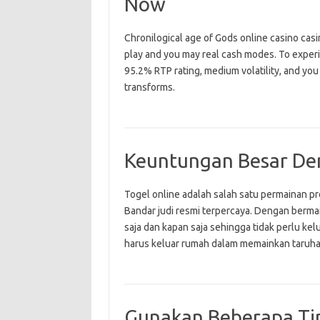
Now
Chronilogical age of Gods online casino casi
play and you may real cash modes. To experi
95.2% RTP rating, medium volatility, and you 
transforms.
Keuntungan Besar De
Togel online adalah salah satu permainan pr
Bandar judi resmi terpercaya. Dengan berma
saja dan kapan saja sehingga tidak perlu ke
harus keluar rumah dalam memainkan taru
Gunakan Beberapa Tips