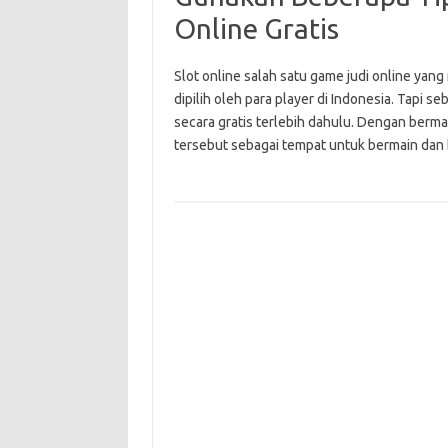
Online Gratis
Slot online salah satu game judi online yang
dipilih oleh para player di Indonesia. Tapi 
secara gratis terlebih dahulu. Dengan berma
tersebut sebagai tempat untuk bermain dan