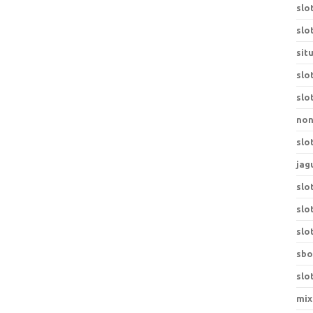
slo
slo
sit
slo
slo
non
slo
jag
slo
slo
slo
sbo
slo
mix