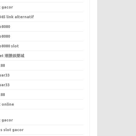
t gacor
365 link alternatif
o8080
o8080
8080 slot
bet 潮勝娛樂城
t88
uar33
uar33
t88
t online
t gacor
us slot gacor