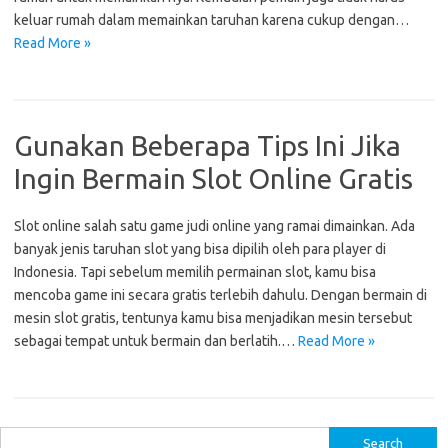
keluar rumah dalam memainkan taruhan karena cukup dengan…
Read More »
Gunakan Beberapa Tips Ini Jika
Ingin Bermain Slot Online Gratis
Slot online salah satu game judi online yang ramai dimainkan. Ada
banyak jenis taruhan slot yang bisa dipilih oleh para player di
Indonesia. Tapi sebelum memilih permainan slot, kamu bisa
mencoba game ini secara gratis terlebih dahulu. Dengan bermain di
mesin slot gratis, tentunya kamu bisa menjadikan mesin tersebut
sebagai tempat untuk bermain dan berlatih.…
Read More »
S