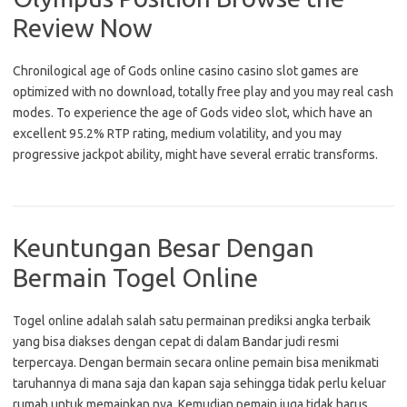
Review Now
Chronilogical age of Gods online casino casino slot games are
optimized with no download, totally free play and you may real cash
modes. To experience the age of Gods video slot, which have an
excellent 95.2% RTP rating, medium volatility, and you may
progressive jackpot ability, might have several erratic transforms.
Keuntungan Besar Dengan
Bermain Togel Online
Togel online adalah salah satu permainan prediksi angka terbaik
yang bisa diakses dengan cepat di dalam Bandar judi resmi
terpercaya. Dengan bermain secara online pemain bisa menikmati
taruhannya di mana saja dan kapan saja sehingga tidak perlu keluar
rumah untuk memainkan nya. Kemudian pemain juga tidak harus