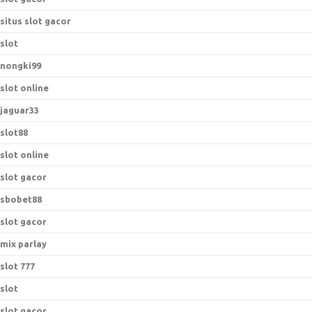
situs slot gacor
slot
nongki99
slot online
jaguar33
slot88
slot online
slot gacor
sbobet88
slot gacor
mix parlay
slot 777
slot
slot gacor