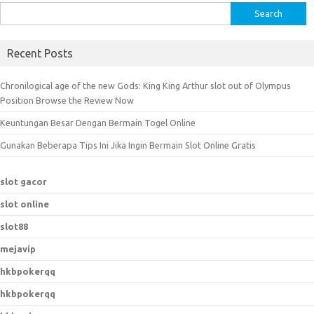
S
e
a
Recent Posts
r
c
Chronilogical age of the new Gods: King King Arthur slot out of Olympus
h
Position Browse the Review Now
f
Keuntungan Besar Dengan Bermain Togel Online
o
r
Gunakan Beberapa Tips Ini Jika Ingin Bermain Slot Online Gratis
:
slot gacor
slot online
slot88
mejavip
hkbpokerqq
hkbpokerqq