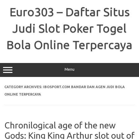
Skip
to
Euro303 – Daftar Situs
content
Judi Slot Poker Togel
Bola Online Terpercaya
Menu
CATEGORY ARCHIVES:
IBOSPORT.COM BANDAR DAN AGEN JUDI BOLA
ONLINE TERPERCAYA
Chronilogical age of the new
Gods: King King Arthur slot out of