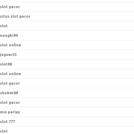
slot gacor
situs slot gacor
slot
nongki99
slot online
jaguar33
slot88
slot online
slot gacor
sbobet88
slot gacor
mix parlay
slot 777
slot