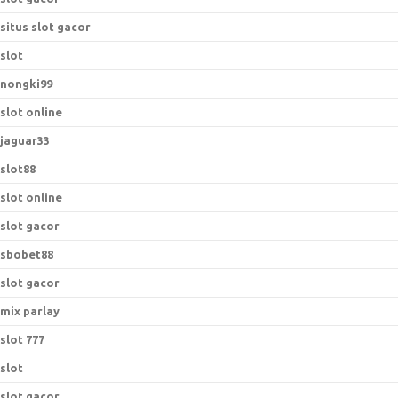
situs slot gacor
slot
nongki99
slot online
jaguar33
slot88
slot online
slot gacor
sbobet88
slot gacor
mix parlay
slot 777
slot
slot gacor