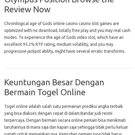
Review Now
Chronilogical age of Gods online casino casino slot games are
optimized with no download, totally free play and you may real cash
modes. To experience the age of Gods video slot, which have an
excellent 95.2% RTP rating, medium volatility, and you may
progressive jackpot ability, might have several erratic transforms.
Keuntungan Besar Dengan
Bermain Togel Online
Togel online adalah salah satu permainan prediksi angka terbaik
yang bisa diakses dengan cepat di dalam Bandar judi resmi
terpercaya. Dengan bermain secara online pemain bisa menikmati
taruhannya di mana saja dan kapan saja sehingga tidak perlu keluar
rumah untuk memainkan nya. Kemudian pemain juga tidak harus