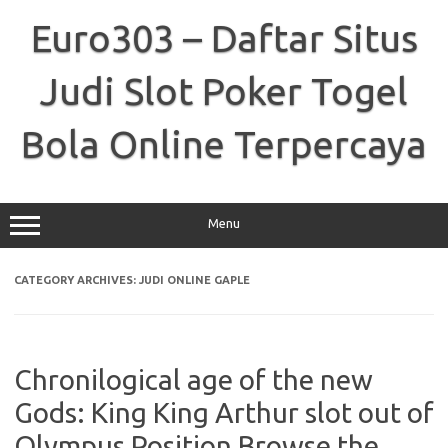
Skip
to
Euro303 – Daftar Situs
content
Judi Slot Poker Togel
Bola Online Terpercaya
Menu
CATEGORY ARCHIVES:
JUDI ONLINE GAPLE
Chronilogical age of the new
Gods: King King Arthur slot out of
Olympus Position Browse the