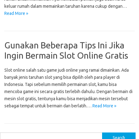
keluar rumah dalam memainkan taruhan karena cukup dengan…
Read More »
Gunakan Beberapa Tips Ini Jika
Ingin Bermain Slot Online Gratis
Slot online salah satu game judi online yang ramai dimainkan. Ada
banyak jenis taruhan slot yang bisa dipilih oleh para player di
Indonesia. Tapi sebelum memilih permainan slot, kamu bisa
mencoba game ini secara gratis terlebih dahulu. Dengan bermain di
mesin slot gratis, tentunya kamu bisa menjadikan mesin tersebut
sebagai tempat untuk bermain dan berlatih.…
Read More »
S