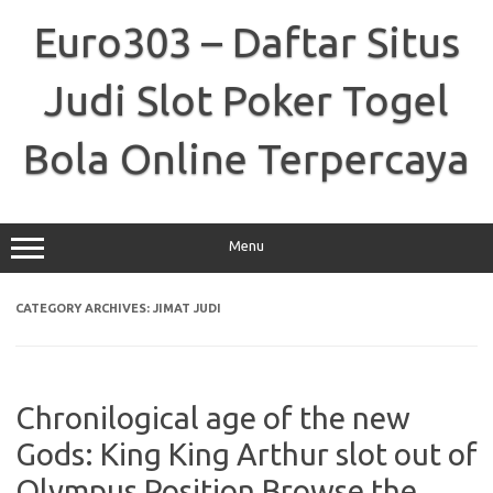
Skip
to
Euro303 – Daftar Situs
content
Judi Slot Poker Togel
Bola Online Terpercaya
Menu
CATEGORY ARCHIVES:
JIMAT JUDI
Chronilogical age of the new
Gods: King King Arthur slot out of
Olympus Position Browse the