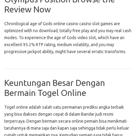
Review Now
Chronilogical age of Gods online casino casino slot games are
optimized with no download, totally free play and you may real cash
modes. To experience the age of Gods video slot, which have an
excellent 95.2% RTP rating, medium volatility, and you may
progressive jackpot ability, might have several erratic transforms.
Keuntungan Besar Dengan
Bermain Togel Online
Togel online adalah salah satu permainan prediksi angka terbaik
yang bisa diakses dengan cepat di dalam Bandar judi resmi
terpercaya. Dengan bermain secara online pemain bisa menikmati
taruhannya di mana saja dan kapan saja sehingga tidak perlu keluar
rumah untuk memainkan nya. Kemudian pemain juga tidak harus