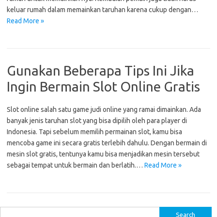
keluar rumah dalam memainkan taruhan karena cukup dengan…
Read More »
Gunakan Beberapa Tips Ini Jika
Ingin Bermain Slot Online Gratis
Slot online salah satu game judi online yang ramai dimainkan. Ada
banyak jenis taruhan slot yang bisa dipilih oleh para player di
Indonesia. Tapi sebelum memilih permainan slot, kamu bisa
mencoba game ini secara gratis terlebih dahulu. Dengan bermain di
mesin slot gratis, tentunya kamu bisa menjadikan mesin tersebut
sebagai tempat untuk bermain dan berlatih.…
Read More »
S