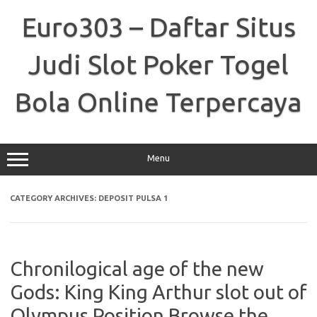
Skip
to
Euro303 – Daftar Situs
content
Judi Slot Poker Togel
Bola Online Terpercaya
Menu
CATEGORY ARCHIVES:
DEPOSIT PULSA 1
Chronilogical age of the new
Gods: King King Arthur slot out of
Olympus Position Browse the