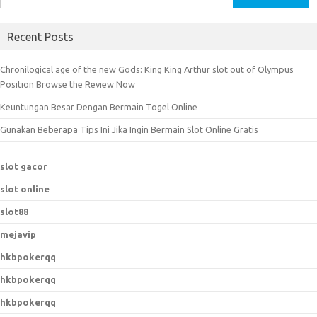
e
a
Recent Posts
r
c
Chronilogical age of the new Gods: King King Arthur slot out of Olympus
h
Position Browse the Review Now
f
Keuntungan Besar Dengan Bermain Togel Online
o
r
Gunakan Beberapa Tips Ini Jika Ingin Bermain Slot Online Gratis
:
slot gacor
slot online
slot88
mejavip
hkbpokerqq
hkbpokerqq
hkbpokerqq