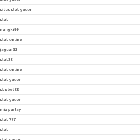
situs slot gacor
slot
nongki99
slot online
jaguar33
slot88
slot online
slot gacor
sbobet88
slot gacor
mix parlay
slot 777
slot
slot gacor