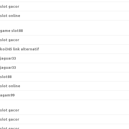
slot gacor
slot online
game slot88
slot gacor
koi365 link alternatif
jaguar33
jaguar33
slot88
slot online
agam99
slot gacor
slot gacor
slot gacor