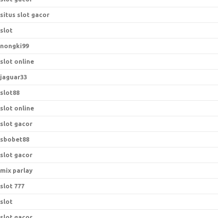
situs slot gacor
slot
nongki99
slot online
jaguar33
slot88
slot online
slot gacor
sbobet88
slot gacor
mix parlay
slot 777
slot
slot gacor