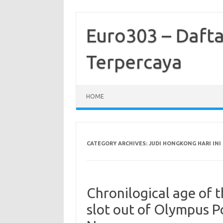
Skip
to
content
Euro303 – Dafta
Terpercaya
HOME
CATEGORY ARCHIVES:
JUDI HONGKONG HARI INI
Chronilogical age of 
slot out of Olympus P