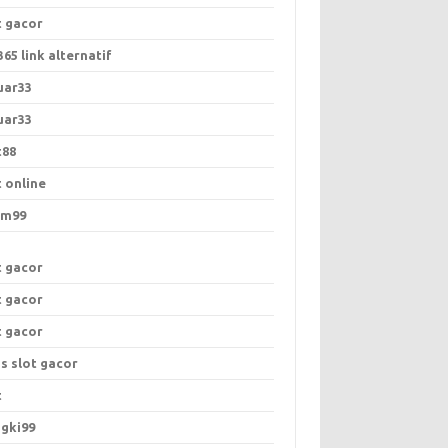
t gacor
365 link alternatif
uar33
uar33
t88
t online
am99
t gacor
t gacor
t gacor
us slot gacor
t
gki99