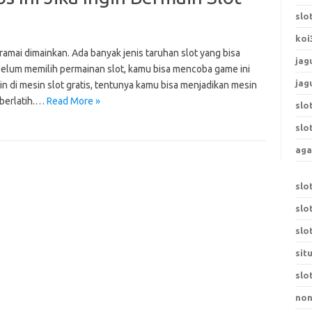
slo
koi
 ramai dimainkan. Ada banyak jenis taruhan slot yang bisa
jag
sebelum memilih permainan slot, kamu bisa mencoba game ini
jag
in di mesin slot gratis, tentunya kamu bisa menjadikan mesin
 berlatih.…
Read More »
slo
slo
ag
slo
slo
slo
sit
slo
non