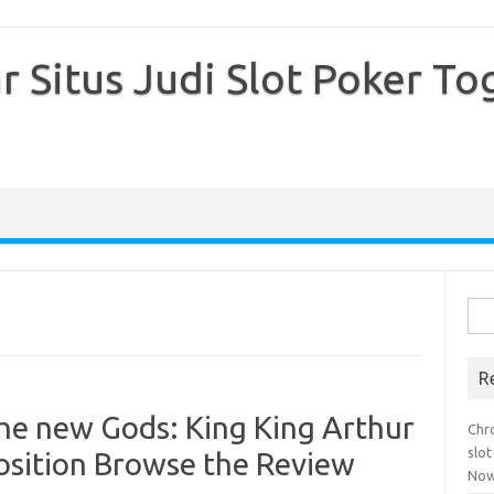
r Situs Judi Slot Poker To
Sea
for:
R
the new Gods: King King Arthur
Chro
slo
osition Browse the Review
No