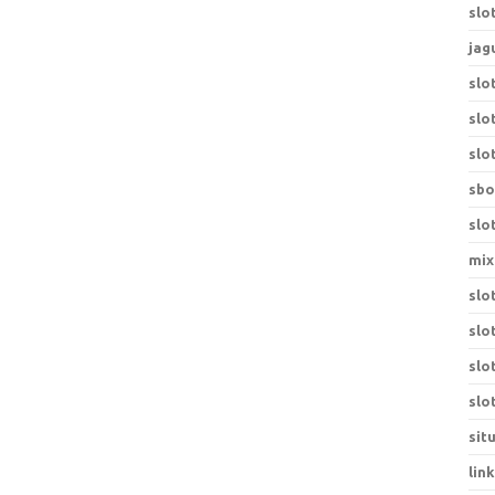
slo
jag
slo
slo
slo
sbo
slo
mix
slo
slo
slo
slo
sit
lin