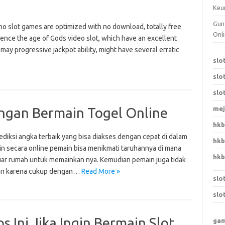
Keu
Guna
no slot games are optimized with no download, totally free
Onli
ence the age of Gods video slot, which have an excellent
may progressive jackpot ability, might have several erratic
slo
slo
slo
ngan Bermain Togel Online
mej
hk
ediksi angka terbaik yang bisa diakses dengan cepat di dalam
hk
in secara online pemain bisa menikmati taruhannya di mana
hk
luar rumah untuk memainkan nya. Kemudian pemain juga tidak
han karena cukup dengan…
Read More »
slo
slo
 Ini Jika Ingin Bermain Slot
gam