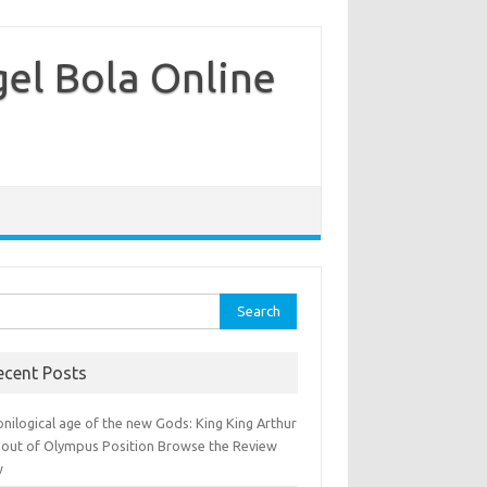
gel Bola Online
rch
ecent Posts
nilogical age of the new Gods: King King Arthur
t out of Olympus Position Browse the Review
w