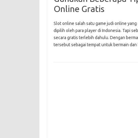
Online Gratis
Slot online salah satu game judi online yang
dipilih oleh para player di Indonesia. Tapi 
secara gratis terlebih dahulu. Dengan berma
tersebut sebagai tempat untuk bermain dan