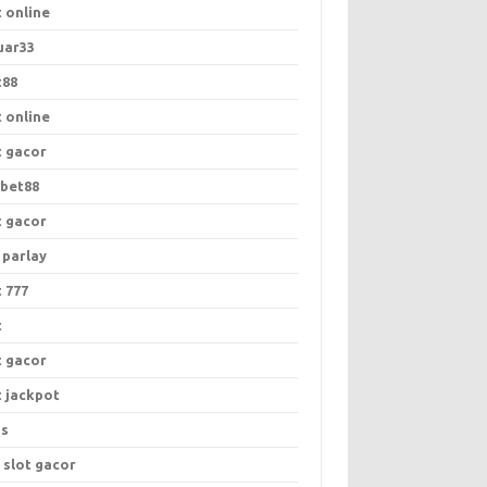
t online
uar33
t88
t online
t gacor
bet88
t gacor
 parlay
t 777
t
t gacor
t jackpot
us
k slot gacor