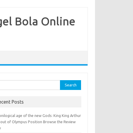
gel Bola Online
rch
ecent Posts
nilogical age of the new Gods: King King Arthur
t out of Olympus Position Browse the Review
w