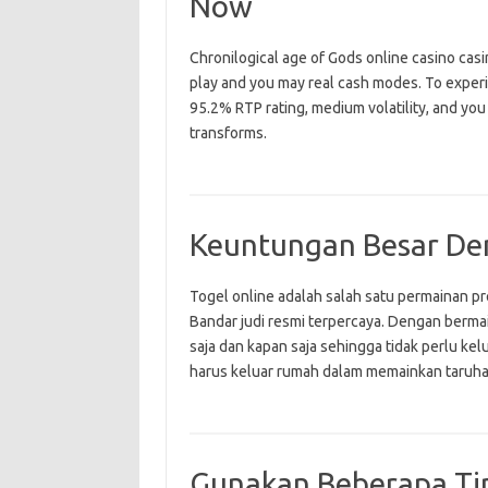
Now
Chronilogical age of Gods online casino casi
play and you may real cash modes. To experi
95.2% RTP rating, medium volatility, and you 
transforms.
Keuntungan Besar De
Togel online adalah salah satu permainan pr
Bandar judi resmi terpercaya. Dengan berma
saja dan kapan saja sehingga tidak perlu ke
harus keluar rumah dalam memainkan taru
Gunakan Beberapa Tips