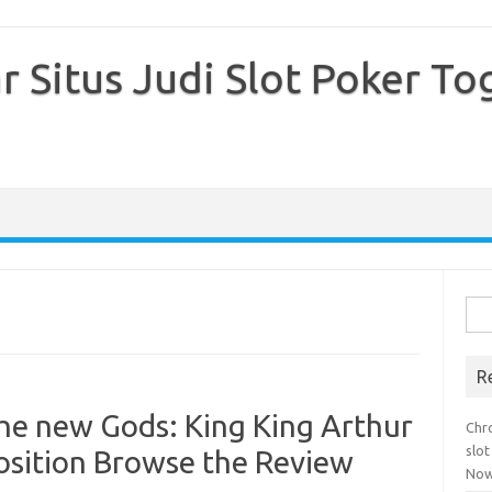
r Situs Judi Slot Poker To
Sea
for:
R
the new Gods: King King Arthur
Chro
slo
osition Browse the Review
No