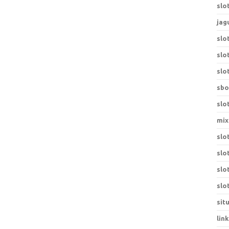
slo
jag
slo
slo
slo
sbo
slo
mix
slo
slo
slo
slo
sit
lin