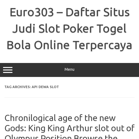
Skip
to
Euro303 – Daftar Situs
content
Judi Slot Poker Togel
Bola Online Terpercaya
Menu
TAG ARCHIVES:
API DEWA SLOT
Chronilogical age of the new
Gods: King King Arthur slot out of
Olympus Position Browse the