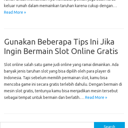
keluar rumah dalam memainkan taruhan karena cukup dengan…
Read More »
Gunakan Beberapa Tips Ini Jika
Ingin Bermain Slot Online Gratis
Slot online salah satu game judi online yang ramai dimainkan. Ada
banyak jenis taruhan slot yang bisa dipilih oleh para player di
Indonesia. Tapi sebelum memilih permainan slot, kamu bisa
mencoba game ini secara gratis terlebih dahulu. Dengan bermain di
mesin slot gratis, tentunya kamu bisa menjadikan mesin tersebut
sebagai tempat untuk bermain dan berlatih.…
Read More »
S