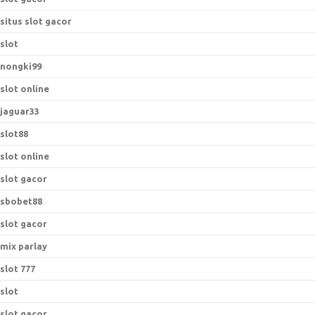
situs slot gacor
slot
nongki99
slot online
jaguar33
slot88
slot online
slot gacor
sbobet88
slot gacor
mix parlay
slot 777
slot
slot gacor