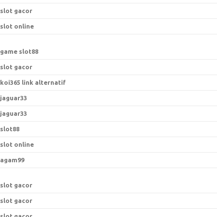
slot gacor
slot online
game slot88
slot gacor
koi365 link alternatif
jaguar33
jaguar33
slot88
slot online
agam99
slot gacor
slot gacor
slot gacor