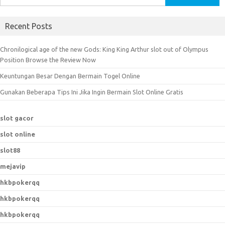
e
a
Recent Posts
r
c
Chronilogical age of the new Gods: King King Arthur slot out of Olympus
h
Position Browse the Review Now
f
Keuntungan Besar Dengan Bermain Togel Online
o
r
Gunakan Beberapa Tips Ini Jika Ingin Bermain Slot Online Gratis
:
slot gacor
slot online
slot88
mejavip
hkbpokerqq
hkbpokerqq
hkbpokerqq