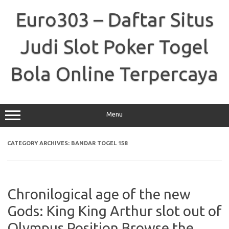
Skip
to
Euro303 – Daftar Situs
content
Judi Slot Poker Togel
Bola Online Terpercaya
Menu
CATEGORY ARCHIVES:
BANDAR TOGEL 158
Chronilogical age of the new
Gods: King King Arthur slot out of
Olympus Position Browse the