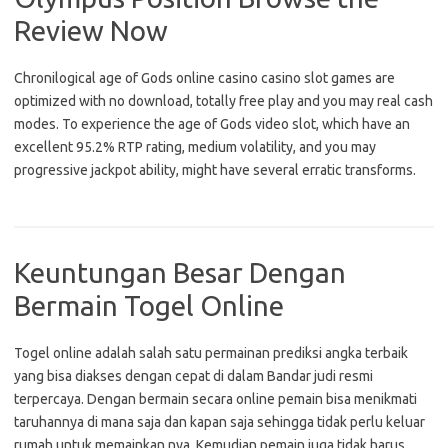
Review Now
Chronilogical age of Gods online casino casino slot games are
optimized with no download, totally free play and you may real cash
modes. To experience the age of Gods video slot, which have an
excellent 95.2% RTP rating, medium volatility, and you may
progressive jackpot ability, might have several erratic transforms.
Keuntungan Besar Dengan
Bermain Togel Online
Togel online adalah salah satu permainan prediksi angka terbaik
yang bisa diakses dengan cepat di dalam Bandar judi resmi
terpercaya. Dengan bermain secara online pemain bisa menikmati
taruhannya di mana saja dan kapan saja sehingga tidak perlu keluar
rumah untuk memainkan nya. Kemudian pemain juga tidak harus