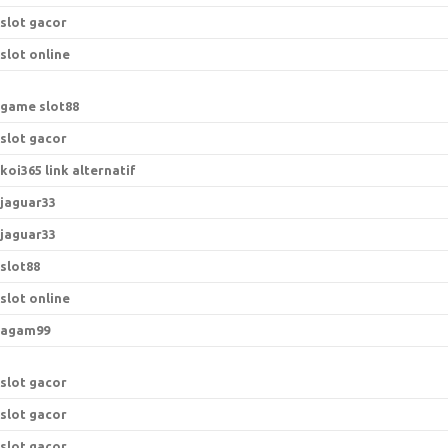
slot gacor
slot online
game slot88
slot gacor
koi365 link alternatif
jaguar33
jaguar33
slot88
slot online
agam99
slot gacor
slot gacor
slot gacor