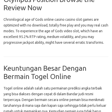
Review Now
Chronilogical age of Gods online casino casino slot games are
optimized with no download, totally free play and you may real cash
modes. To experience the age of Gods video slot, which have an
excellent 95.2% RTP rating, medium volatility, and you may
progressive jackpot ability, might have several erratic transforms.
Keuntungan Besar Dengan
Bermain Togel Online
Togel online adalah salah satu permainan prediksi angka terbaik
yang bisa diakses dengan cepat di dalam Bandar judi resmi
terpercaya. Dengan bermain secara online pemain bisa menikmati
taruhannya di mana saja dan kapan saja sehingga tidak perlu keluar
rumah untuk memainkan nya. Kemudian pemain juga tidak harus