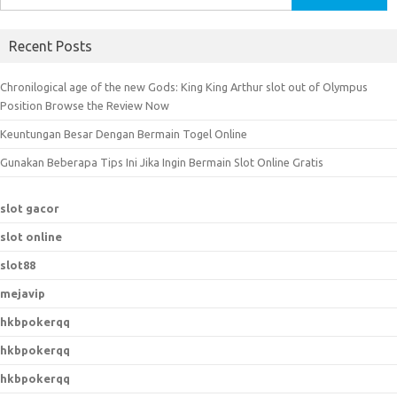
e
a
Recent Posts
r
c
Chronilogical age of the new Gods: King King Arthur slot out of Olympus
h
Position Browse the Review Now
f
Keuntungan Besar Dengan Bermain Togel Online
o
r
Gunakan Beberapa Tips Ini Jika Ingin Bermain Slot Online Gratis
:
slot gacor
slot online
slot88
mejavip
hkbpokerqq
hkbpokerqq
hkbpokerqq