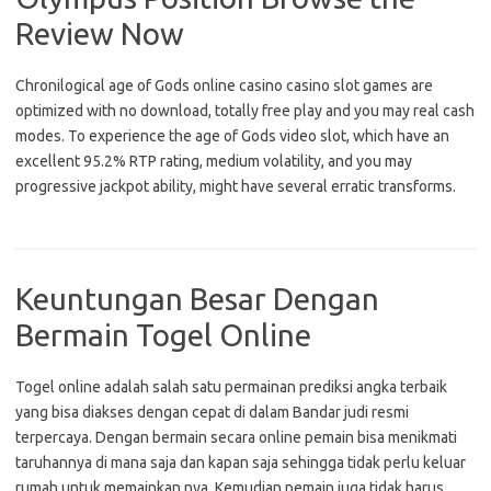
Review Now
Chronilogical age of Gods online casino casino slot games are
optimized with no download, totally free play and you may real cash
modes. To experience the age of Gods video slot, which have an
excellent 95.2% RTP rating, medium volatility, and you may
progressive jackpot ability, might have several erratic transforms.
Keuntungan Besar Dengan
Bermain Togel Online
Togel online adalah salah satu permainan prediksi angka terbaik
yang bisa diakses dengan cepat di dalam Bandar judi resmi
terpercaya. Dengan bermain secara online pemain bisa menikmati
taruhannya di mana saja dan kapan saja sehingga tidak perlu keluar
rumah untuk memainkan nya. Kemudian pemain juga tidak harus