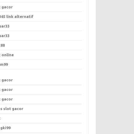
t gacor
365 link alternatif
uar33
uar33
t88
t online
am99
t gacor
t gacor
t gacor
us slot gacor
t
gki99