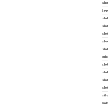
slo
jag
slo
slo
slo
sbo
slo
mix
slo
slo
slo
slo
sit
lin