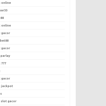
t online
uar33
t88
t online
t gacor
bet88
t gacor
 parlay
t 777
t
t gacor
t jackpot
us
k slot gacor