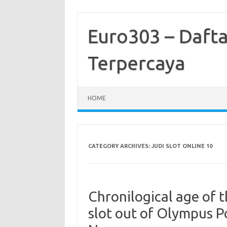
Skip
to
content
Euro303 – Dafta
Terpercaya
HOME
CATEGORY ARCHIVES:
JUDI SLOT ONLINE 10
Chronilogical age of 
slot out of Olympus P