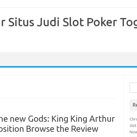
r Situs Judi Slot Poker To
Sea
for:
R
the new Gods: King King Arthur
Chro
slo
osition Browse the Review
No