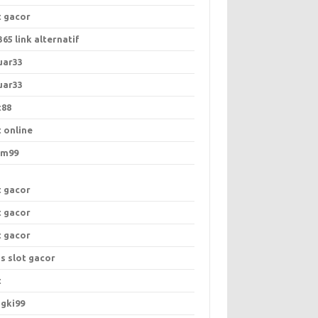
t gacor
365 link alternatif
uar33
uar33
t88
t online
am99
t gacor
t gacor
t gacor
us slot gacor
t
gki99