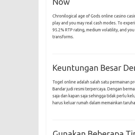
Now
Chronilogical age of Gods online casino casi
play and you may real cash modes. To experi
95.2% RTP rating, medium volatility, and you 
transforms.
Keuntungan Besar De
Togel online adalah salah satu permainan pr
Bandar judi resmi terpercaya. Dengan berma
saja dan kapan saja sehingga tidak perlu ke
harus keluar rumah dalam memainkan taru
Gunakan Beberapa Tips