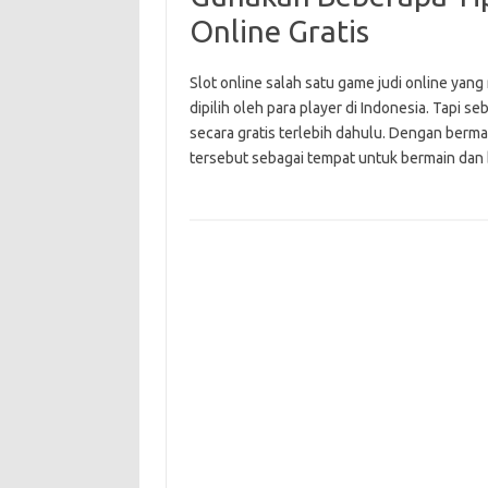
Online Gratis
Slot online salah satu game judi online yang
dipilih oleh para player di Indonesia. Tapi 
secara gratis terlebih dahulu. Dengan berma
tersebut sebagai tempat untuk bermain dan