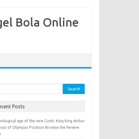
gel Bola Online
rch
ecent Posts
nilogical age of the new Gods: King King Arthur
t out of Olympus Position Browse the Review
w