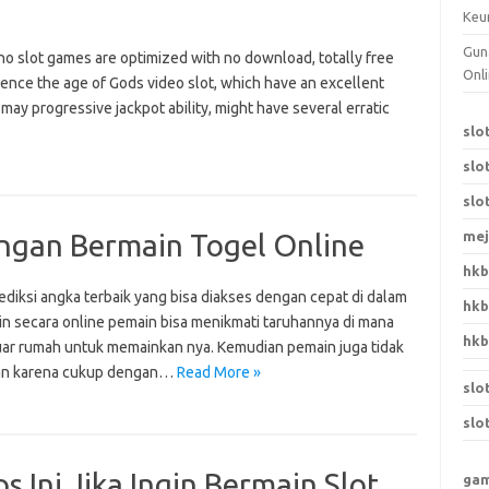
Keu
Guna
no slot games are optimized with no download, totally free
Onli
ence the age of Gods video slot, which have an excellent
may progressive jackpot ability, might have several erratic
slo
slo
slo
ngan Bermain Togel Online
mej
hk
ediksi angka terbaik yang bisa diakses dengan cepat di dalam
hk
in secara online pemain bisa menikmati taruhannya di mana
hk
luar rumah untuk memainkan nya. Kemudian pemain juga tidak
han karena cukup dengan…
Read More »
slo
slo
 Ini Jika Ingin Bermain Slot
gam